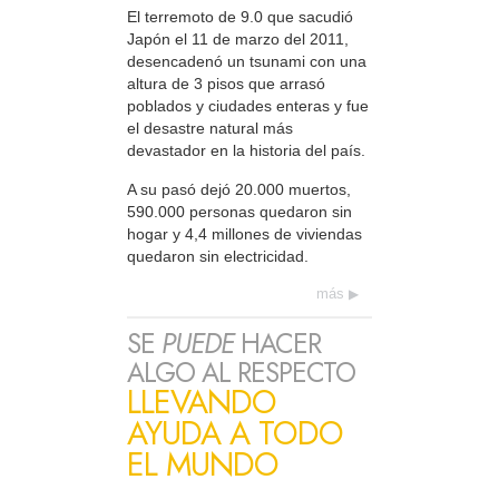
El terremoto de 9.0 que sacudió
Japón el 11 de marzo del 2011,
desencadenó un tsunami con una
altura de 3 pisos que arrasó
poblados y ciudades enteras y fue
el desastre natural más
devastador en la historia del país.
A su pasó dejó 20.000 muertos,
590.000 personas quedaron sin
hogar y 4,4 millones de viviendas
quedaron sin electricidad.
más
SE
PUEDE
HACER
ALGO AL RESPECTO
LLEVANDO
AYUDA A TODO
EL MUNDO