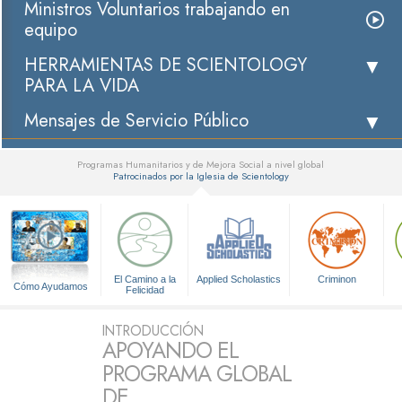
Ministros Voluntarios trabajando en
equipo
HERRAMIENTAS DE SCIENTOLOGY
PARA LA VIDA
Mensajes de Servicio Público
Programas Humanitarios y de Mejora Social a nivel global
Patrocinados por la Iglesia de Scientology
▼
El Camino a la
Applied Scholastics
Criminon
Cómo Ayudamos
Felicidad
INTRODUCCIÓN
APOYANDO EL
PROGRAMA GLOBAL
DE