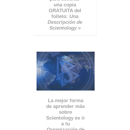
una copia
GRATUITA del
folleto:
Una
Descripción de
Scientology
»
La mejor forma
de aprender más
sobre
Scientology es ir
a tu
Organización de