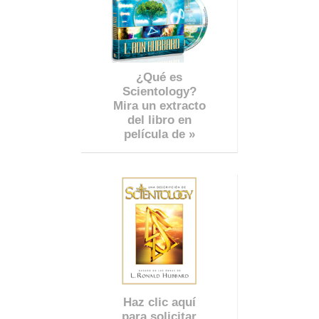
¿Qué es
Scientology?
Mira un extracto
del libro en
película de »
Haz clic aquí
para solicitar