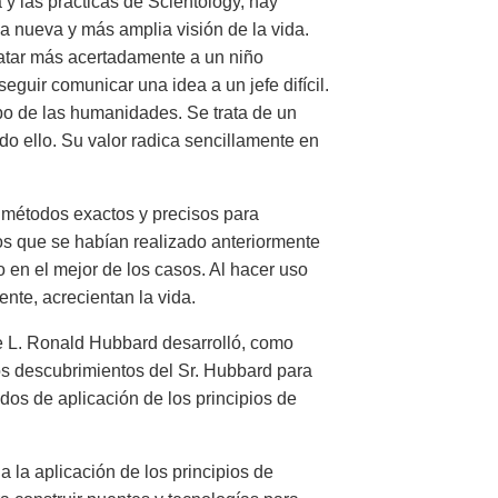
 y las practicas de Scientology, hay
a nueva y más amplia visión de la vida.
atar más acertadamente a un niño
guir comunicar una idea a un jefe difícil.
po de las humanidades. Se trata de un
do ello. Su valor radica sencillamente en
e métodos exactos y precisos para
os que se habían realizado anteriormente
 en el mejor de los casos. Al hacer uso
nte, acrecientan la vida.
e L. Ronald Hubbard desarrolló, como
 los descubrimientos del Sr. Hubbard para
os de aplicación de los principios de
 a la aplicación de los principios de