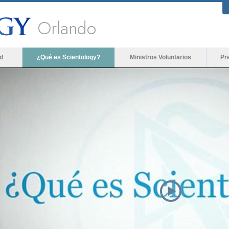
Orlando
d
¿Qué es Scientology?
Ministros Voluntarios
Pr