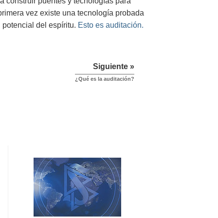
a construir puentes y tecnologías para
 primera vez existe una tecnología probada
 potencial del espíritu.
Esto es auditación.
Siguiente »
¿Qué es la auditación?