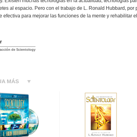
y. Existen muchas tecnologías en la actualidad, tecnologías par
etes al espacio. Pero con el trabajo de L. Ronald Hubbard, por
 efectiva para mejorar las funciones de la mente y rehabilitar el
r
acción de Scientology
UA MÁS