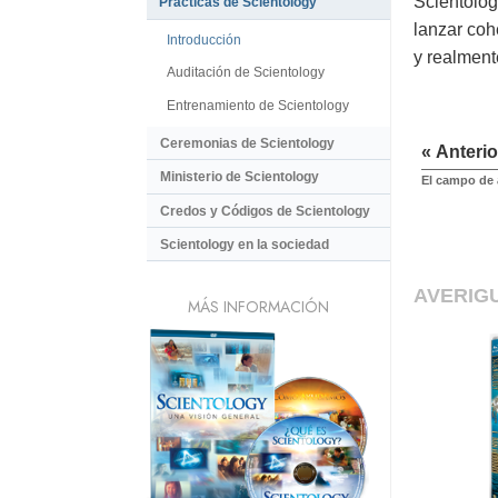
Scientolog
Prácticas de Scientology
lanzar coh
Introducción
y realmente
Auditación de Scientology
Entrenamiento de Scientology
Ceremonias de Scientology
« Anterio
Ministerio de Scientology
El campo de 
Credos y Códigos de Scientology
Scientology en la sociedad
AVERIG
MÁS INFORMACIÓN