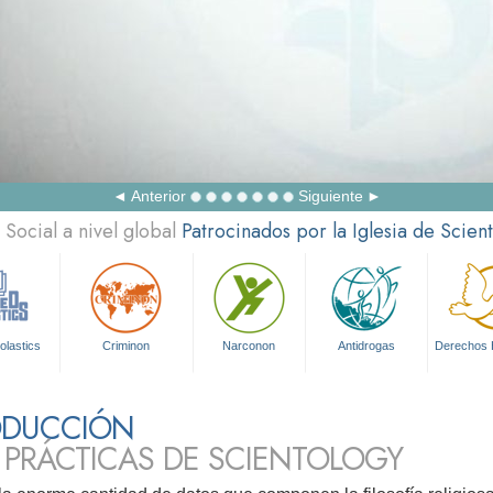
Anterior
Siguiente
Social a nivel global
Patrocinados por la Iglesia de Scien
olastics
Criminon
Narconon
Antidrogas
Derechos
ODUCCIÓN
 PRÁCTICAS DE SCIENTOLOGY