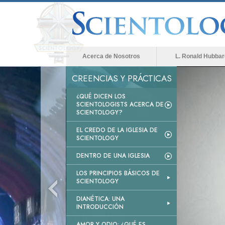
Acerca de Nosotros
L. Ronald Hubbar
CREENCIAS Y PRÁCTICAS
¿QUÉ DICEN LOS
SCIENTOLOGISTS ACERCA DE
SCIENTOLOGY?
EL CREDO DE LA IGLESIA DE
SCIENTOLOGY
DENTRO DE UNA IGLESIA
LOS PRINCIPIOS BÁSICOS DE
SCIENTOLOGY
DIANÉTICA: UNA
INTRODUCCIÓN
AMOR Y ODIO: ¿QUÉ ES