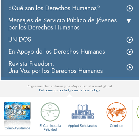
¿Qué son los Derechos Humanos?
Mensajes de Servicio Público de Jóvenes
por los Derechos Humanos
UNIDOS
En Apoyo de los Derechos Humanos
Revista Freedom:
Una Voz por los Derechos Humanos
Programas Humanitarios y de Mejora Social a nivel global
Patrocinados por la Iglesia de Scientology
▼
El Camino a la
Applied Scholastics
Criminon
Cómo Ayudamos
Felicidad