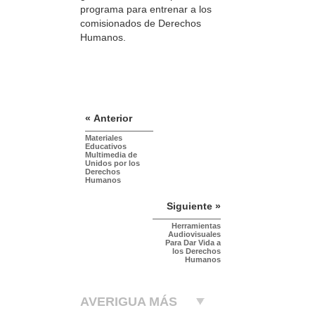
programa para entrenar a los
comisionados de Derechos
Humanos.
« Anterior
Materiales
Educativos
Multimedia de
Unidos por los
Derechos
Humanos
Siguiente »
Herramientas
Audiovisuales
Para Dar Vida a
los Derechos
Humanos
AVERIGUA MÁS