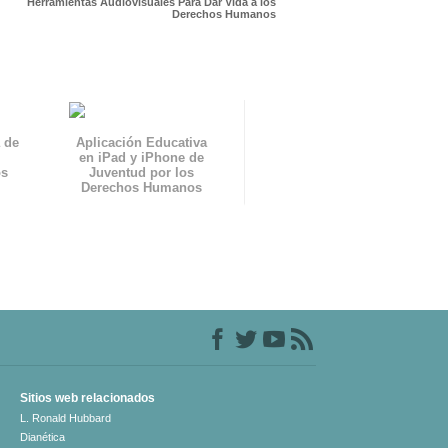
Herramientas Audiovisuales Para Dar Vida a los
Derechos Humanos
 de
Aplicación Educativa
en iPad y iPhone de
os
Juventud por los
Derechos Humanos
Sitios web relacionados
L. Ronald Hubbard
Dianética