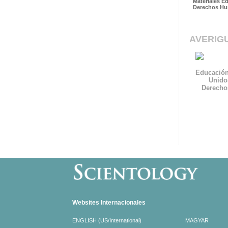
Materiales E
Derechos H
AVERIG
Educación
Unido
Derech
Websites Internacionales
ENGLISH (US/International)
MAGYAR