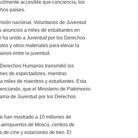
ácilmente accesible que conciencia, los
chos países.
visión nacional. Voluntarios de Juventud
 anuncios a miles de estudiantes en
e ha unido a Juventud por los Derechos
tos y otros materiales para elevar la
nos entre la juventud.
os Derechos Humanos transmitió los
ones de espectadores, mientras
a miles de maestros y estudiantes. Esta
enciando, que el Ministerio de Patrimonio
rama de Juventud por los Derechos
e han mostrado a 10 millones de
 aeropuertos de Moscú, centros de
 de cine y estaciones de tren. El