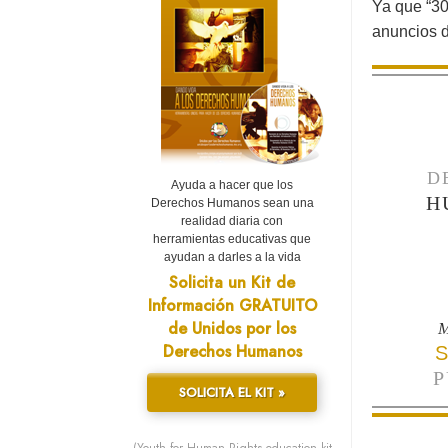
Ya que “30
anuncios d
D
Ayuda a hacer que los
H
Derechos Humanos sean una
realidad diaria con
herramientas educativas que
ayudan a darles a la vida
Solicita un Kit de
Información GRATUITO
de Unidos por los
M
Derechos Humanos
S
P
SOLICITA EL KIT »