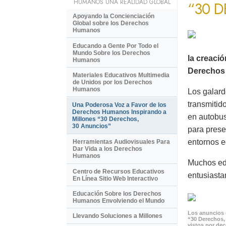
HUMANOS UNA REALIDAD GLOBAL
“30 
Apoyando la Concienciación
Global sobre los Derechos
Humanos
Educando a Gente Por Todo el
Mundo Sobre los Derechos
la creaci
Humanos
Derechos 
Materiales Educativos Multimedia
de Unidos por los Derechos
Humanos
Los galard
transmitid
Una Poderosa Voz a Favor de los
Derechos Humanos Inspirando a
en autobus
Millones “30 Derechos,
30 Anuncios”
para prese
entornos e
Herramientas Audiovisuales Para
Dar Vida a los Derechos
Humanos
Muchos ed
Centro de Recursos Educativos
entusiasta
En Línea Sitio Web Interactivo
Educación Sobre los Derechos
Humanos Envolviendo el Mundo
Los anuncios 
Llevando Soluciones a Millones
“30 Derechos,
vistos por de