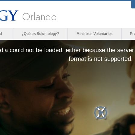
Orlando
d
¿Qué es Scientology?
Ministros Voluntarios
Pr
ia could not be loaded, either because the server 
format is not supported.