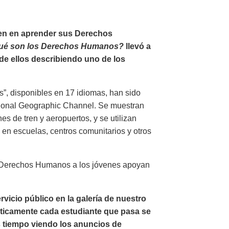
ven en aprender sus Derechos
ué son los Derechos Humanos?
llevó a
de ellos describiendo uno de los
”, disponibles en 17 idiomas, han sido
tional Geographic Channel. Se muestran
es de tren y aeropuertos, y se utilizan
en escuelas, centros comunitarios y otros
s Derechos Humanos a los jóvenes apoyan
icio público en la galería de nuestro
ticamente cada estudiante que pasa se
ás tiempo viendo los anuncios de