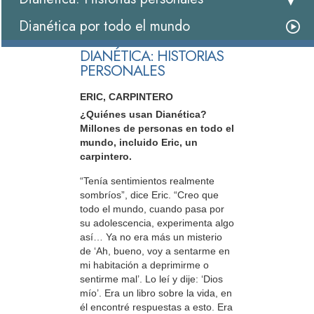
Dianética por todo el mundo
DIANÉTICA: HISTORIAS
PERSONALES
ERIC, CARPINTERO
¿Quiénes usan Dianética?
Millones de personas en todo el
mundo, incluido Eric, un
carpintero.
“Tenía sentimientos realmente
sombríos”, dice Eric. “Creo que
todo el mundo, cuando pasa por
su adolescencia, experimenta algo
así… Ya no era más un misterio
de ‘Ah, bueno, voy a sentarme en
mi habitación a deprimirme o
sentirme mal’. Lo leí y dije: ‘Dios
mío’. Era un libro sobre la vida, en
él encontré respuestas a esto. Era