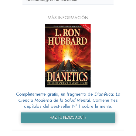
MÁS INFORMACIÓN
Completamente gratis, un fragmento de
Dianética: La
Ciencia Moderna de la Salud Mental
. Contiene tres
capítulos del best-seller Nº 1 sobre la mente.
HAZ TU PEDIDO AQUÍ »