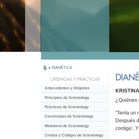
»
DIANÉTICA
DIANÉ
CREENCIAS Y PRÁCTICAS
Antecedentes y Orígenes
KRISTINA
Principios de Scientology
¿Quiénes u
Prácticas de Scientology
“Tenía un n
Ceremonias de Scientology
Después de
Ministerio de Scientology
contigo’. 
Credos y Códigos de Scientology