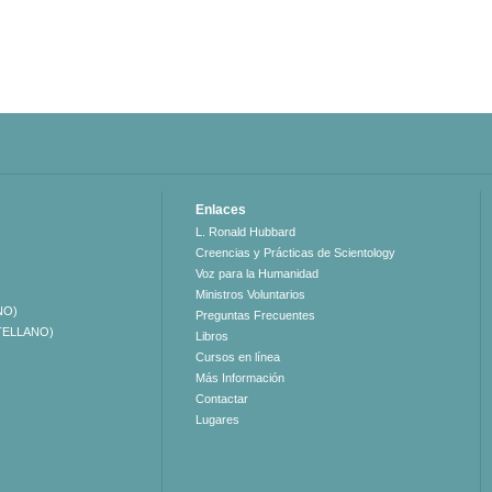
Enlaces
L. Ronald Hubbard
Creencias y Prácticas de Scientology
Voz para la Humanidad
Ministros Voluntarios
NO)
Preguntas Frecuentes
TELLANO)
Libros
Cursos en línea
Más Información
Contactar
Lugares