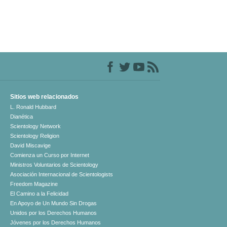
Sitios web relacionados
L. Ronald Hubbard
Dianética
Scientology Network
Scientology Religion
David Miscavige
Comienza un Curso por Internet
Ministros Voluntarios de Scientology
Asociación Internacional de Scientologists
Freedom Magazine
El Camino a la Felicidad
En Apoyo de Un Mundo Sin Drogas
Unidos por los Derechos Humanos
Jóvenes por los Derechos Humanos