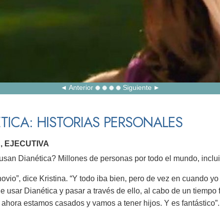
Anterior
Siguiente
TICA: HISTORIAS PERSONALES
, EJECUTIVA
san Dianética? Millones de personas por todo el mundo, incluid
ovio”, dice Kristina. “Y todo iba bien, pero de vez en cuando yo r
 usar Dianética y pasar a través de ello, al cabo de un tiempo
Y ahora estamos casados y vamos a tener hijos. Y es fantástico”.