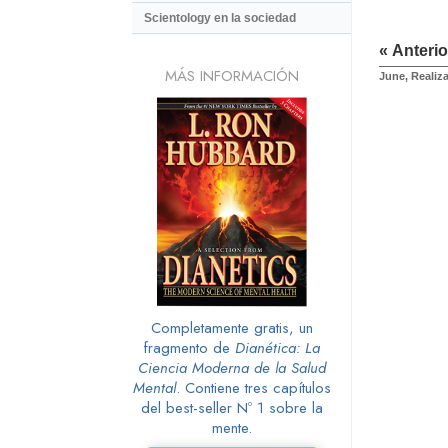
Scientology en la sociedad
« Anterio
MÁS INFORMACIÓN
June, Realiz
Completamente gratis, un
fragmento de
Dianética: La
Ciencia Moderna de la Salud
Mental
. Contiene tres capítulos
del best-seller Nº 1 sobre la
mente.