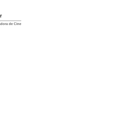
r
adora de Cine