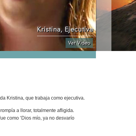
Kristina, Ejecutiva
Ver Video
a Kristina, que trabaja como ejecutiva.
ompía a llorar, totalmente afligida.
 fue como ‘Dios mío, ya no desvarío